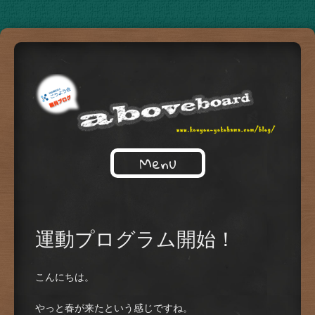
Just another WordPress site
Menu
ABOVEBORD
運動プログラム開始！
こんにちは。
やっと春が来たという感じですね。