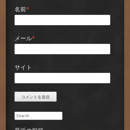
名前
*
メール
*
サイト
Search