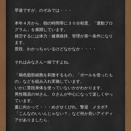
早速ですが、のぞみでは・・・
本年４月から、朝の時間帯に３０分程度、「運動プロ
グラム」を展開しています。
就労するには体力・健康維持、管理が第一条件になり
ます。
普段、わかっちゃいるけどなかなか・・・・
それはみなさん一緒ですよね。
「褐色脂肪細胞を刺激するもの」「ボールを使ったも
の」などを組み入れ実施しています。
いかに普段身体を使っていないかがわかります。
男性職員のＭさん、Ｏさんが中心になって楽しくやっ
ています。
夏に向かって・・・めざせくびれ、撃退 メタボ !!
「こんなのいいんじゃない？」など何か良いアイディ
アがありましたら、