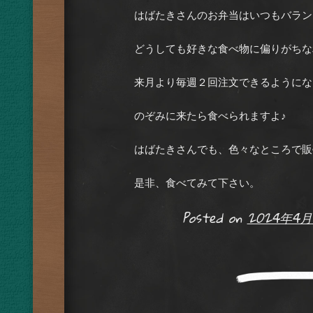
はばたきさんのお弁当はいつもバラン
どうしても好きな食べ物に偏りがちな
来月より毎週２回注文できるようにな
のぞみに来たら食べられますよ♪
はばたきさんでも、色々なところで販
是非、食べてみて下さい。
Posted on
2024年4月