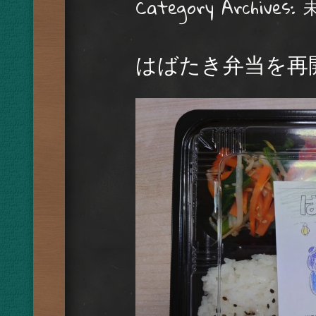
Category Archives:
はばたき弁当を再