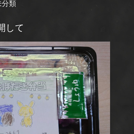
未分類
開して