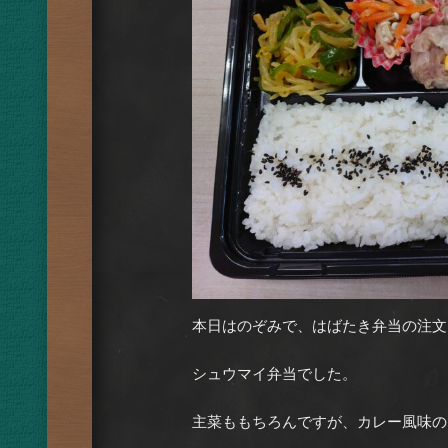
本日はのぞみで、はばたき弁当の注文
シュウマイ弁当でした。
主菜ももちろんですが、カレー風味の