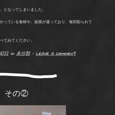
」となってしまいました。
かっている食材や、副菜が違っており、毎回彩られて
べてみてください。
10日
in
未分類
•
Leave a comment
 その②