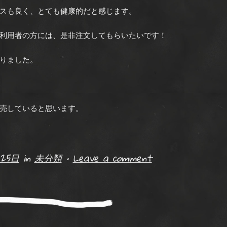
スも良く、とても健康的だと感じます。
利用者の方には、是非注文してもらいたいです！
りました。
売していると思います。
25日
in
未分類
•
Leave a comment