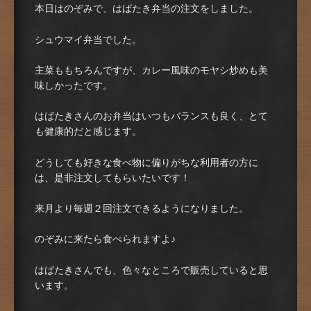
本日はのぞみで、はばたき弁当の注文をしました。
シュウマイ弁当でした。
主菜ももちろんですが、カレー風味のモヤシ炒めも美
味しかったです。
はばたきさんのお弁当はいつもバランスも良く、とて
も健康的だと感じます。
どうしても好きな食べ物に偏りがちな利用者の方に
は、是非注文してもらいたいです！
来月より毎週２回注文できるようになりました。
のぞみに来たら食べられますよ♪
はばたきさんでも、色々なところで販売していると思
います。