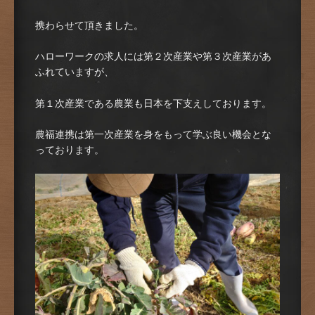
携わらせて頂きました。
ハローワークの求人には第２次産業や第３次産業があ
ふれていますが、
第１次産業である農業も日本を下支えしております。
農福連携は第一次産業を身をもって学ぶ良い機会とな
っております。