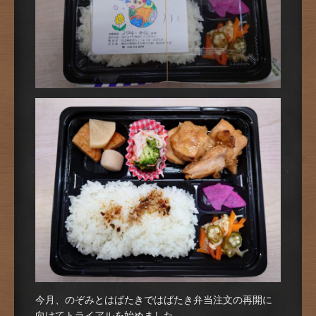
今月、のぞみとはばたきではばたき弁当注文の再開に
向けてトライアルを始めました。