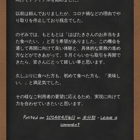
以前は頼んでおりましたが、コロナ禍などの理由でや
り取りを停止しており残念でした。
のぞみでは、もともとは「はばたきさんのお弁当をま
た食べたい。」と言う希望がありました。この機会を
通して再開に向けて良い体験と、具体的な業務の進め
方などができあがって、５月ぐらいから取引を再開で
きたら、皆さんにとって嬉しい事と思います。
久しぶりに食べた方も、初めて食べた方も、「美味し
い。」と満足気でした。
その様なご利用者の要望に応えるため、実現に向けて
力を合わせていきたいと思います。
Posted on
2024年4月16日
in
未分類
•
Leave a
comment