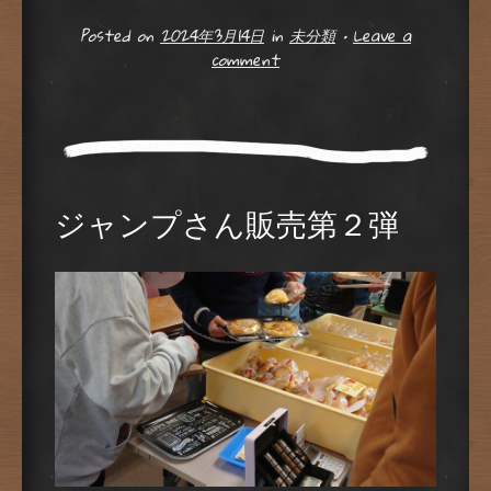
Posted on
2024年3月14日
in
未分類
•
Leave a
comment
ジャンプさん販売第２弾