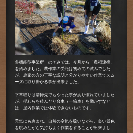
多機能型事業所 のぞみでは、今月から「農福連携」
を始めました。農作業の受託は初めての試みでした
が、農家の方の丁寧な説明と分かりやすい作業でスム
ーズに取り掛かる事が出来ました。
下草取りは清掃先でもやった事があり慣れていました
が、稲わらを積んだり台車（一輪車）を動かすなど
は、屋内作業では体験できないものです。
天気にも恵まれ、自然の空気を吸いながら、良い景色
を眺めながら気持ちよく作業をすることが出来まし