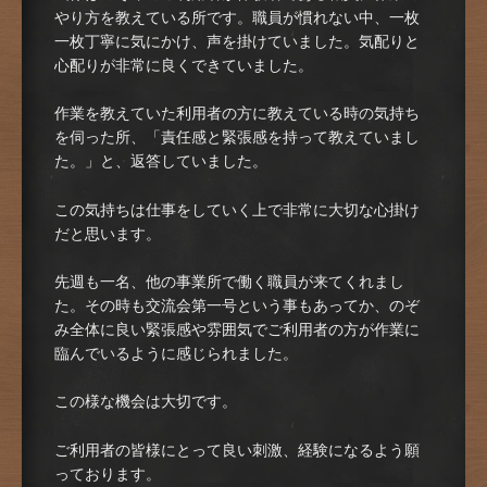
やり方を教えている所です。職員が慣れない中、一枚
一枚丁寧に気にかけ、声を掛けていました。気配りと
心配りが非常に良くできていました。
作業を教えていた利用者の方に教えている時の気持ち
を伺った所、「責任感と緊張感を持って教えていまし
た。」と、返答していました。
この気持ちは仕事をしていく上で非常に大切な心掛け
だと思います。
先週も一名、他の事業所で働く職員が来てくれまし
た。その時も交流会第一号という事もあってか、のぞ
み全体に良い緊張感や雰囲気でご利用者の方が作業に
臨んでいるように感じられました。
この様な機会は大切です。
ご利用者の皆様にとって良い刺激、経験になるよう願
っております。