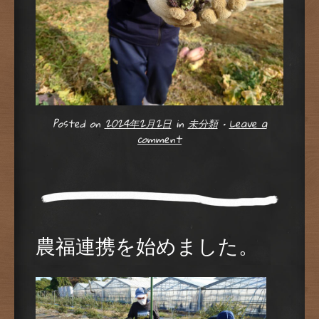
Posted on
2024年2月2日
in
未分類
•
Leave a
comment
農福連携を始めました。