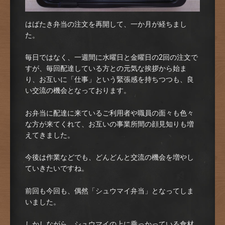
はばたき弁当の注文を再開して、一か月が経ちまし
た。
毎日ではなく、一週間に水曜日と金曜日の2回の注文で
すが、毎回配達している方との元気な挨拶から始ま
り、お互いに「仕事」という緊張感を持ちつつも、良
い交流の機会となっております。
お弁当に配達に来ているご利用者や職員の面々も色々
な方が来てくれて、お互いの事業所間の顔見知りも増
えてきました。
今後は作業などでも、どんどんと交流の機会を増やし
ていきたいですね。
前回も今回も、偶然「シュウマイ弁当」となってしま
いました。
しかしながら、シュウマイの上に乗っかっている食材