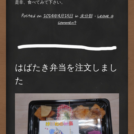
是非、食べてみて下さい。
Posted on
2024年4月25日
in
未分類
•
Leave a
comment
はばたき弁当を注文しまし
た