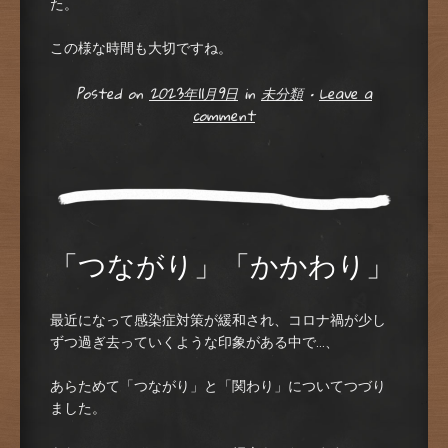
た。
この様な時間も大切ですね。
Posted on
2023年11月9日
in
未分類
•
Leave a
comment
「つながり」「かかわり」
最近になって感染症対策が緩和され、コロナ禍が少し
ずつ過ぎ去っていくような印象がある中で…、
あらためて「つながり」と「関わり」についてつづり
ました。