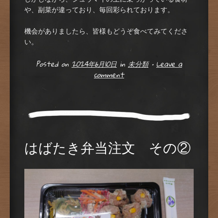
や、副菜が違っており、毎回彩られております。
機会がありましたら、皆様もどうぞ食べてみてくださ
い。
Posted on
2024年6月10日
in
未分類
•
Leave a
comment
はばたき弁当注文 その②