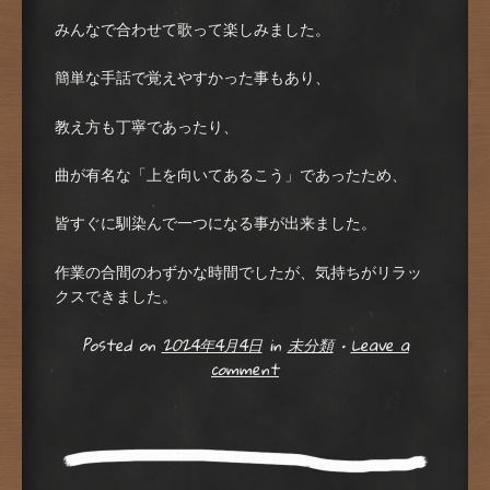
みんなで合わせて歌って楽しみました。
簡単な手話で覚えやすかった事もあり、
教え方も丁寧であったり、
曲が有名な「上を向いてあるこう」であったため、
皆すぐに馴染んで一つになる事が出来ました。
作業の合間のわずかな時間でしたが、気持ちがリラッ
クスできました。
Posted on
2024年4月4日
in
未分類
•
Leave a
comment