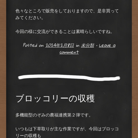
色々なところで販売をしておりますので、是非買って
みてください。
今回の様に交流ができることは素晴らしいですね。
Posted on
2024年2月8日
in
未分類
•
Leave a
comment
ブロッコリーの収穫
多機能型のぞみの農福連携第２弾です。
いつもは下草取りが主な作業ですが、今回はブロッコ
リーの収穫も