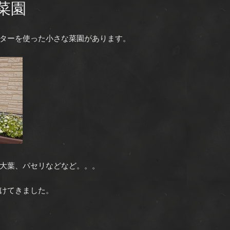
菜園
ターを使った小さな菜園があります。
大葉、パセリなどなど。。。
けてきました。