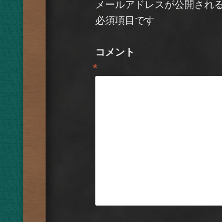
メールアドレスが公開され
必須項目です
コメント
*