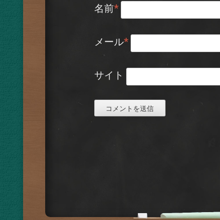
名前
*
メール
*
サイト