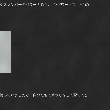
スメンバーのパワーの源 “ウィングワークス弁当” の
使っていましたが、自分たちで水やりをして育ててき