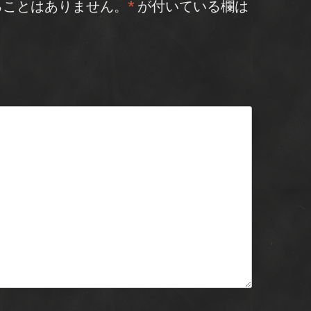
ることはありません。
*
が付いている欄は