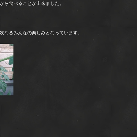
がら食べることが出来ました。
次なるみんなの楽しみとなっています。