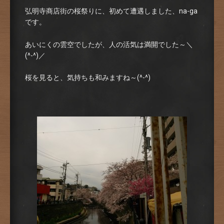
弘明寺商店街の桜祭りに、初めて遭遇しました、na-ga
です。
あいにくの雲空でしたが、人の活気は満開でした～＼
(^-^)／
桜を見ると、気持ちも和みますね～(^-^)