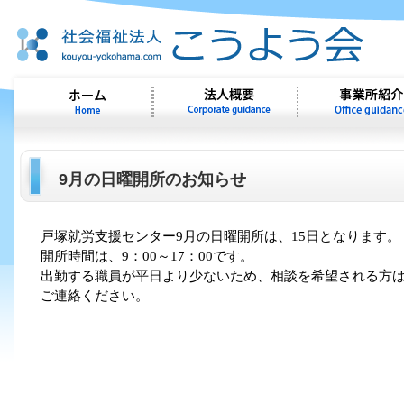
9月の日曜開所のお知らせ
戸塚就労支援センター9月
の日曜開所は、15
日となります。
開所時間は、
9
：
00
～
17
：
00
です。
出勤する職員が平日より少ないため、相談を希望される方
ご連絡ください。